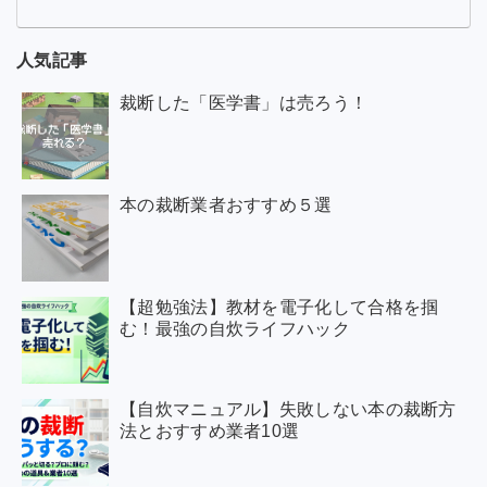
人気記事
裁断した「医学書」は売ろう！
本の裁断業者おすすめ５選
【超勉強法】教材を電子化して合格を掴
む！最強の自炊ライフハック
【自炊マニュアル】失敗しない本の裁断方
法とおすすめ業者10選