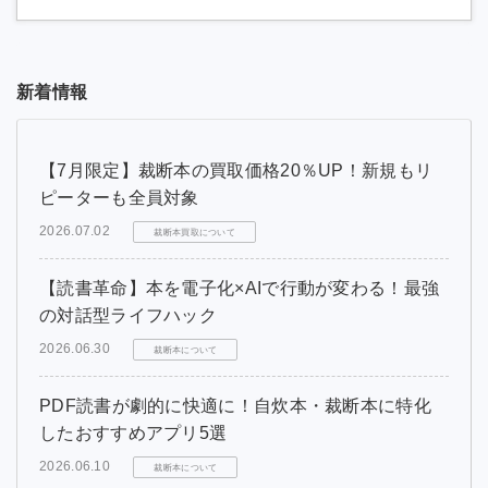
新着情報
【7月限定】裁断本の買取価格20％UP！新規もリ
ピーターも全員対象
2026.07.02
裁断本買取について
【読書革命】本を電子化×AIで行動が変わる！最強
の対話型ライフハック
2026.06.30
裁断本について
PDF読書が劇的に快適に！自炊本・裁断本に特化
したおすすめアプリ5選
2026.06.10
裁断本について