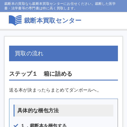
裁断本の買取なら裁断本買取センターにお任せください。裁断した医学
書・法学書等の専門書は特に高く買取します。
裁断本買取センター
買取の流れ
ステップ１ 箱に詰める
送る本が決まったらまとめてダンボールへ。
具体的な梱包方法
１．裁断本を梱包する