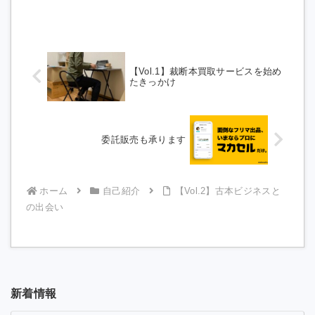
【Vol.1】裁断本買取サービスを始め
たきっかけ
委託販売も承ります
ホーム
自己紹介
【Vol.2】古本ビジネスと
の出会い
新着情報