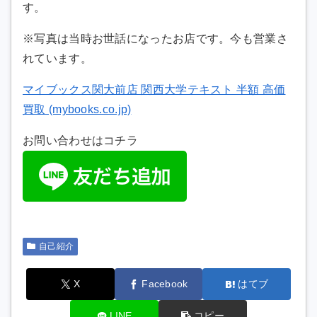
す。
※写真は当時お世話になったお店です。今も営業さ
れています。
マイブックス関大前店 関西大学テキスト 半額 高価
買取 (mybooks.co.jp)
お問い合わせはコチラ
自己紹介
X
Facebook
はてブ
LINE
コピー