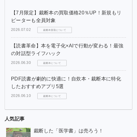
【7月限定】裁断本の買取価格20％UP！新規もリ
ピーターも全員対象
2026.07.02
裁断本買取について
【読書革命】本を電子化×AIで行動が変わる！最強
の対話型ライフハック
2026.06.30
裁断本について
PDF読書が劇的に快適に！自炊本・裁断本に特化
したおすすめアプリ5選
2026.06.10
裁断本について
人気記事
裁断した「医学書」は売ろう！