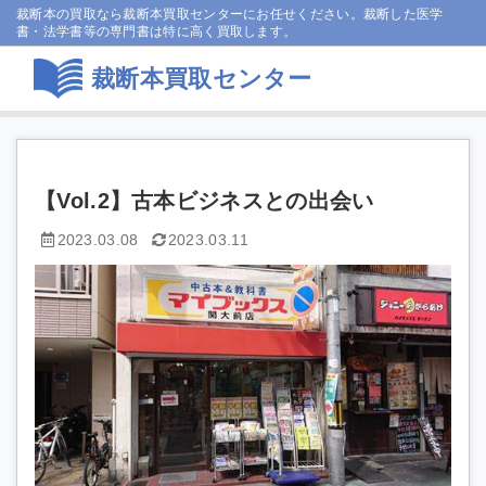
裁断本の買取なら裁断本買取センターにお任せください。裁断した医学
書・法学書等の専門書は特に高く買取します。
裁断本買取センター
【Vol.2】古本ビジネスとの出会い
2023.03.08
2023.03.11