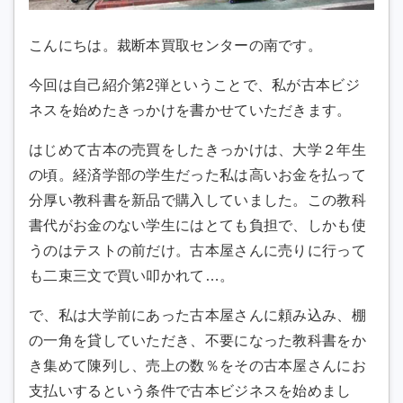
こんにちは。裁断本買取センターの南です。
今回は自己紹介第2弾ということで、私が古本ビジ
ネスを始めたきっかけを書かせていただきます。
はじめて古本の売買をしたきっかけは、大学２年生
の頃。経済学部の学生だった私は高いお金を払って
分厚い教科書を新品で購入していました。この教科
書代がお金のない学生にはとても負担で、しかも使
うのはテストの前だけ。古本屋さんに売りに行って
も二束三文で買い叩かれて…。
で、私は大学前にあった古本屋さんに頼み込み、棚
の一角を貸していただき、不要になった教科書をか
き集めて陳列し、売上の数％をその古本屋さんにお
支払いするという条件で古本ビジネスを始めまし