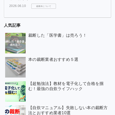
2026.06.10
裁断本について
人気記事
裁断した「医学書」は売ろう！
本の裁断業者おすすめ５選
【超勉強法】教材を電子化して合格を掴
む！最強の自炊ライフハック
【自炊マニュアル】失敗しない本の裁断方
法とおすすめ業者10選