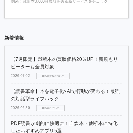
到来！裁断本3,000冊買取突破＆新サービスをチェック
新着情報
【7月限定】裁断本の買取価格20％UP！新規もリ
ピーターも全員対象
2026.07.02
裁断本買取について
【読書革命】本を電子化×AIで行動が変わる！最強
の対話型ライフハック
2026.06.30
裁断本について
PDF読書が劇的に快適に！自炊本・裁断本に特化
したおすすめアプリ5選