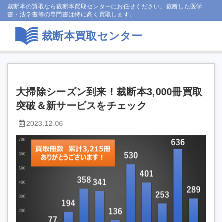
裁断本の買取なら裁断本買取センターにお任せください。裁断した医学
書・法学書等の専門書は特に高く買取します。
裁断本買取センター
大掃除シーズン到来！裁断本3,000冊買取
突破＆新サービスをチェック
2023.12.06