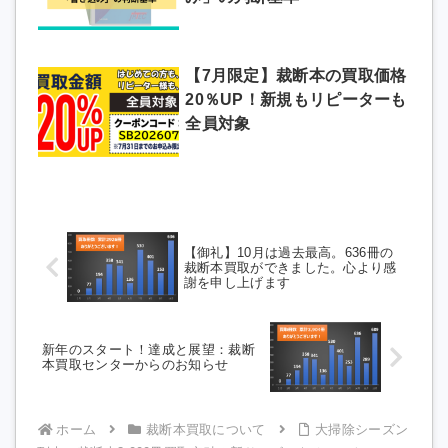
【7月限定】裁断本の買取価格
20％UP！新規もリピーターも
全員対象
【御礼】10月は過去最高。636冊の
裁断本買取ができました。心より感
謝を申し上げます
新年のスタート！達成と展望：裁断
本買取センターからのお知らせ
ホーム
裁断本買取について
大掃除シーズン