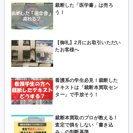
裁断した「医学書」は売ろ
う！
【御礼】2月にお取引いただい
たお客様へ
看護系の学生必見！裁断した
テキストは「裁断本買取セン
ター」で手放そう！
裁断本買取のプロが教える！
査定で損をしない「書き込
み」の判断基準