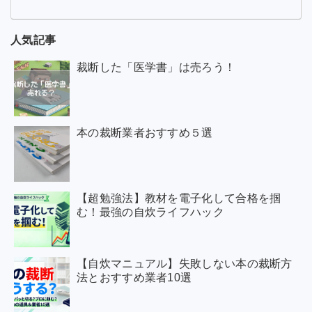
人気記事
裁断した「医学書」は売ろう！
本の裁断業者おすすめ５選
【超勉強法】教材を電子化して合格を掴
む！最強の自炊ライフハック
【自炊マニュアル】失敗しない本の裁断方
法とおすすめ業者10選