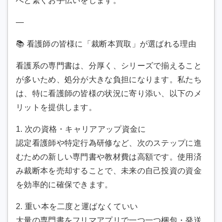
へと繋ぐお手伝いをします。
—
📚 看護師の皆様に「裁断本買取」が選ばれる理由
看護系の専門書は、分厚く、シリーズで揃えること
が多いため、処分が大きな負担になります。私たち
は、特に看護師の皆様の状況に寄り添い、以下のメ
リットを提供します。
1. 次の資格・キャリアアップ資金に
認定看護師や特定行為研修など、次のステップに進
むための新しい専門書や教材費は高額です。使用済
み裁断本を売却することで、未来の自己投資の資金
を効率的に確保できます。
2. 重い本を二度と運ばなくていい
大量の専門書をフリマアプリで一つ一つ梱包・発送