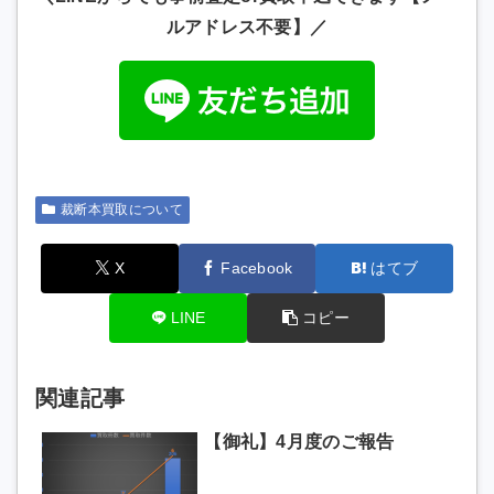
ルアドレス不要】／
裁断本買取について
X
Facebook
はてブ
LINE
コピー
関連記事
【御礼】4月度のご報告