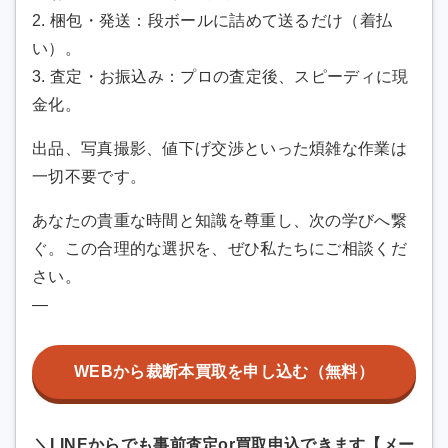
2. 梱包・発送：段ボールに詰めて送るだけ（着払
い）。
3. 査定・お振込み：プロの査定後、スピーディに現
金化。
出品、写真撮影、値下げ交渉といった煩雑な作業は
一切不要です。
あなたの貴重な時間と知識を尊重し、次の学びへ繋
ぐ。この合理的な選択を、ぜひ私たちにご相談くだ
さい。
—
WEBから裁断本買取を申し込む（無料）
＼LINEからでも事前査定or買取申込できます【メー