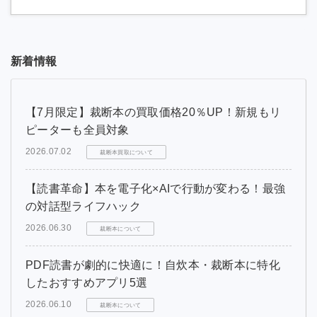
新着情報
【7月限定】裁断本の買取価格20％UP！新規もリ
ピーターも全員対象
2026.07.02
裁断本買取について
【読書革命】本を電子化×AIで行動が変わる！最強
の対話型ライフハック
2026.06.30
裁断本について
PDF読書が劇的に快適に！自炊本・裁断本に特化
したおすすめアプリ5選
2026.06.10
裁断本について