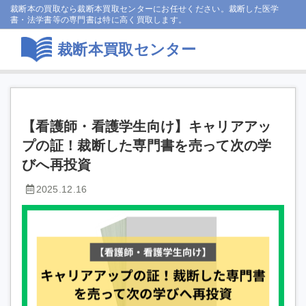
裁断本の買取なら裁断本買取センターにお任せください。裁断した医学
書・法学書等の専門書は特に高く買取します。
裁断本買取センター
【看護師・看護学生向け】キャリアアッ
プの証！裁断した専門書を売って次の学
びへ再投資
2025.12.16